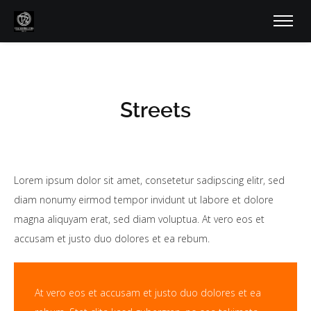
Streets
Lorem ipsum dolor sit amet, consetetur sadipscing elitr, sed
diam nonumy eirmod tempor invidunt ut labore et dolore
magna aliquyam erat, sed diam voluptua. At vero eos et
accusam et justo duo dolores et ea rebum.
At vero eos et accusam et justo duo dolores et ea