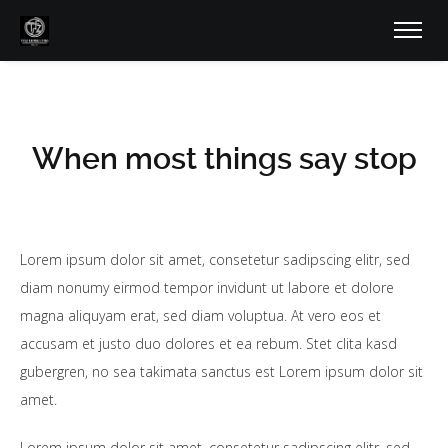
When most things say stop
Lorem ipsum dolor sit amet, consetetur sadipscing elitr, sed
diam nonumy eirmod tempor invidunt ut labore et dolore
magna aliquyam erat, sed diam voluptua. At vero eos et
accusam et justo duo dolores et ea rebum. Stet clita kasd
gubergren, no sea takimata sanctus est Lorem ipsum dolor sit
amet.
Lorem ipsum dolor sit amet, consetetur sadipscing elitr, sed