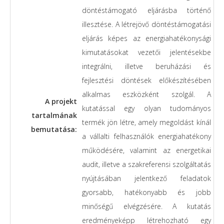
döntéstámogató eljárásba történő
illesztése. A létrejövő döntéstámogatási
eljárás képes az energiahatékonysági
kimutatásokat vezetői jelentésekbe
integrálni, illetve beruházási és
fejlesztési döntések előkészítésében
alkalmas eszközként szolgál. A
A projekt
kutatással egy olyan tudományos
tartalmának
termék jön létre, amely megoldást kínál
bemutatása:
a vállalti felhasználók energiahatékony
működésére, valamint az energetikai
audit, illetve a szakreferensi szolgáltatás
nyújtásában jelentkező feladatok
gyorsabb, hatékonyabb és jobb
minőségű elvégzésére. A kutatás
eredményeképp létrehozható egy