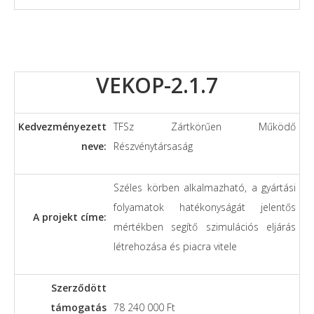
VEKOP-2.1.7
Kedvezményezett
TFSz Zártkörűen Működő
neve:
Részvénytársaság
Széles körben alkalmazható, a gyártási
folyamatok hatékonyságát jelentős
A projekt címe:
mértékben segítő szimulációs eljárás
létrehozása és piacra vitele
Szerződött
támogatás
78 240 000 Ft