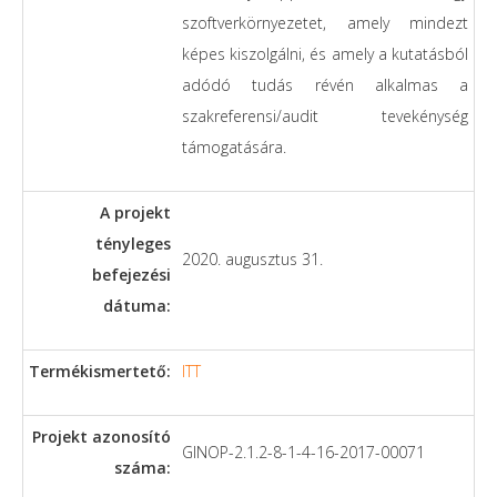
szoftverkörnyezetet, amely mindezt
képes kiszolgálni, és amely a kutatásból
adódó tudás révén alkalmas a
szakreferensi/audit tevekénység
támogatására.
A projekt
tényleges
2020. augusztus 31.
befejezési
dátuma:
Termékismertető:
ITT
Projekt azonosító
GINOP-2.1.2-8-1-4-16-2017-00071
száma: