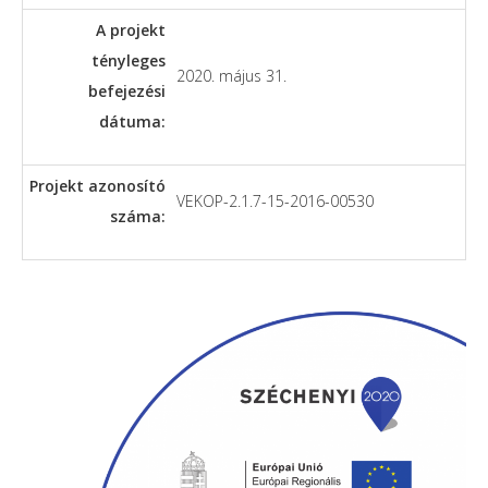
A projekt
tényleges
2020. május 31.
befejezési
dátuma:
Projekt azonosító
VEKOP-2.1.7-15-2016-00530
száma: