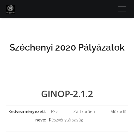
Széchenyi 2020 Pályázatok
GINOP-2.1.2
Kedvezményezett
TFSz Zártkörűen Működő
neve:
Részvénytársaság